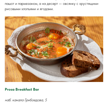
пашот и пармезаном, а на десерт — овсянку с хрустящими
рисовыми хлопьями и ягодами.
Prosa Breakfast Bar
наб. канала Грибоедова, 5