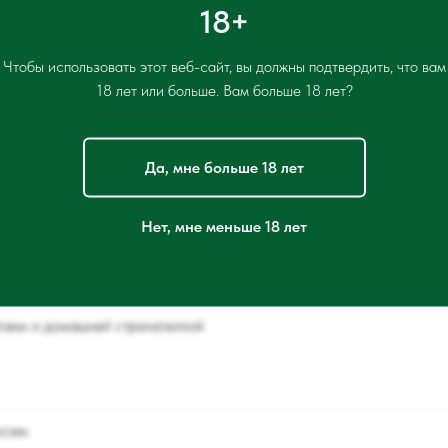
18+
Чтобы использовать этот веб-сайт, вы должны подтвердить, что вам
18 лет или больше. Вам больше 18 лет?
Меню фестиваля завтраков
Да, мне больше 18 лет
Нет, мне меньше 18 лет
тами и домашней страчателлой
осем