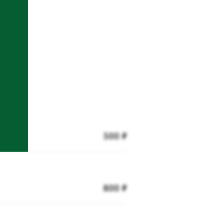
500 ₽
800 ₽