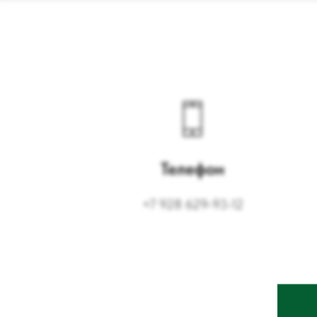
Телефон
+7 928 629-93-12