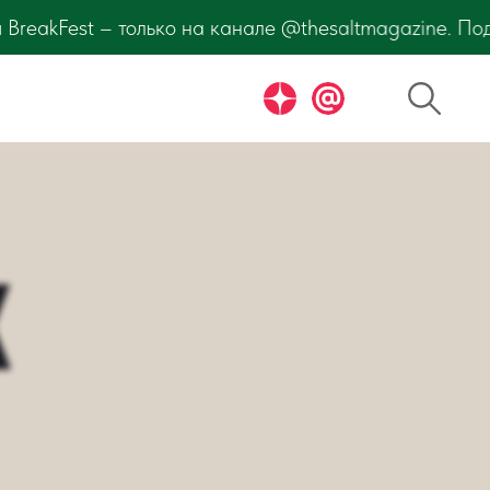
ле @thesaltmagazine. Подпишитесь и узнавайте первы