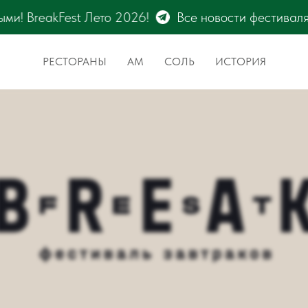
Все новости фестиваля BreakFest – только на кана
РЕСТОРАНЫ
АМ
СОЛЬ
ИСТОРИЯ