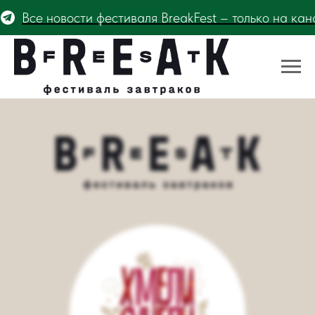
и фестиваля BreakFest – только на канале @thesaltm