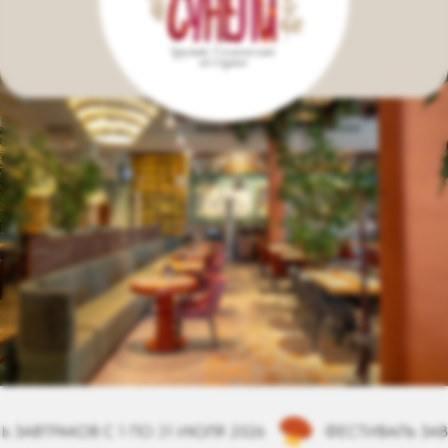
 ПО 31 ИЮЛЯ 2026
ФЕСТИВАЛЬ ЗАВТРАКОВ С 1 ПО 