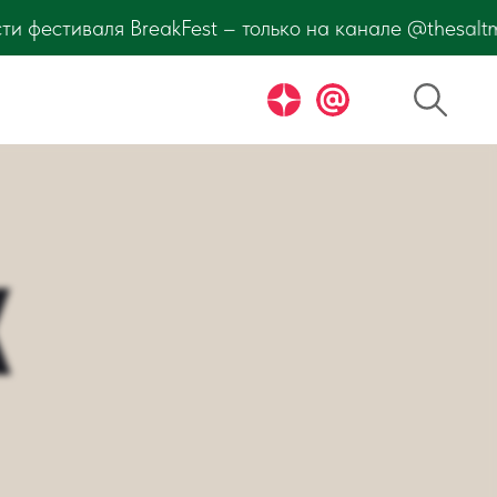
ько на канале @thesaltmagazine. Подпишитесь и узнав