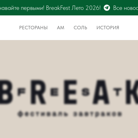
то 2026!
Все новости фестиваля BreakFest – тол
РЕСТОРАНЫ
АМ
СОЛЬ
ИСТОРИЯ