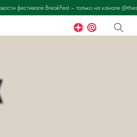
ько на канале @thesaltmagazine. Подпишитесь и узна