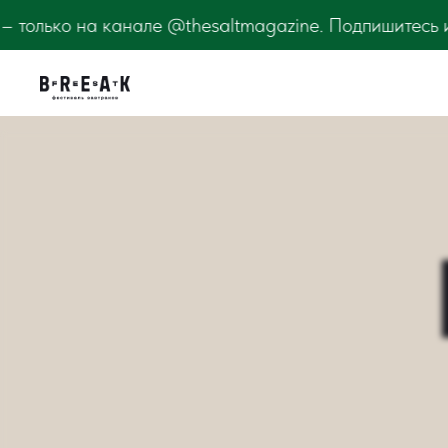
zine. Подпишитесь и узнавайте первыми! BreakFest Л