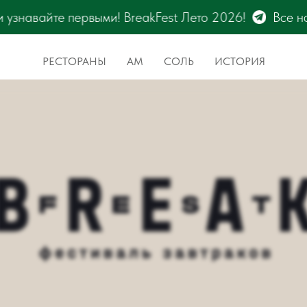
ето 2026!
Все новости фестиваля BreakFest – тол
РЕСТОРАНЫ
АМ
СОЛЬ
ИСТОРИЯ