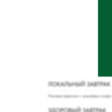
ЛОКАЛЬНЫЙ ЗАВТРАК
Ленивые вареники с вишнёвым конфи 
ЗДОРОВЫЙ ЗАВТРАК