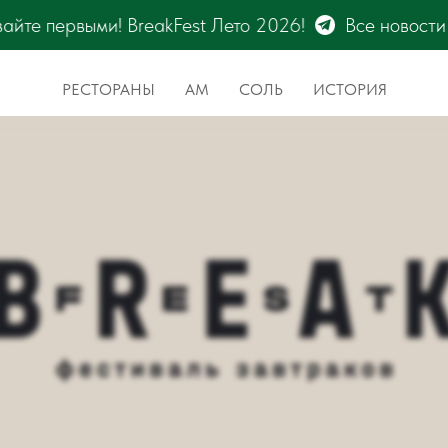
026!
Все новости фестиваля BreakFest – только н
РЕСТОРАНЫ
АМ
СОЛЬ
ИСТОРИЯ