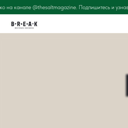
 Подпишитесь и узнавайте первыми! BreakFest Лето 2