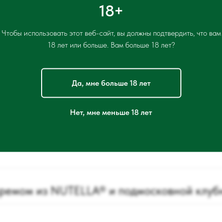
18+
Ежедневно 9:00-21:30
Чтобы использовать этот веб-сайт, вы должны подтвердить, что вам
18 лет или больше. Вам больше 18 лет?
Меню фестиваля завтраков
Да, мне больше 18 лет
Нет, мне меньше 18 лет
кремом из NUTELLA® и подмосковной клуб