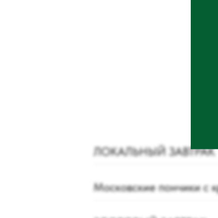
ЛОКАЛЬНЫЙ ЗАВТРАК
Московские пончики с 