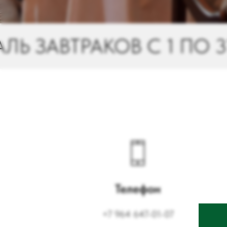
С 1 ПО 31 ИЮЛЯ 2026
Телефон
+7 964 647-01-07