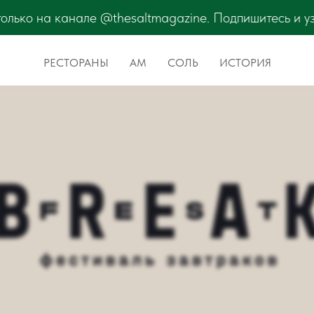
. Подпишитесь и узнавайте первыми! BreakFest Лето 
РЕСТОРАНЫ
АМ
СОЛЬ
ИСТОРИЯ