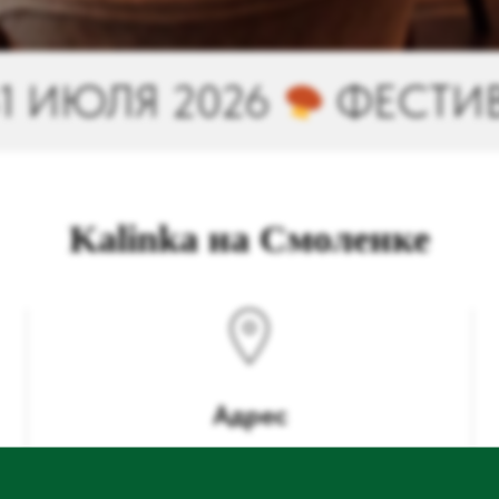
ФЕСТИВАЛЬ ЗАВТРАКОВ
Kalinka на Смоленке
Адрес
Смоленский б-р, 15