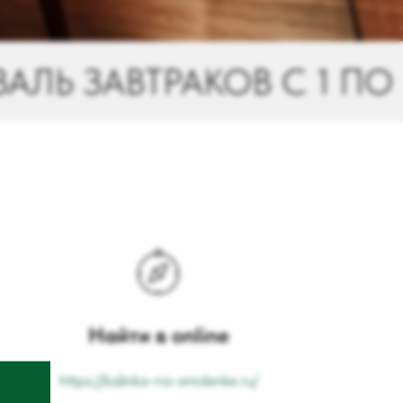
 С 1 ПО 31 ИЮЛЯ 2026
Найти в online
https://kalinka-na-smolenke.ru/