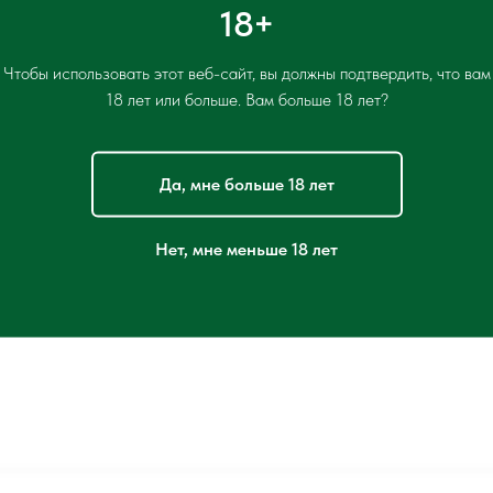
18+
Чтобы использовать этот веб-сайт, вы должны подтвердить, что вам
Режим работы фестивального меню:
18 лет или больше. Вам больше 18 лет?
с 11:00 до 13:00
Да, мне больше 18 лет
Нет, мне меньше 18 лет
Меню фестиваля завтраков