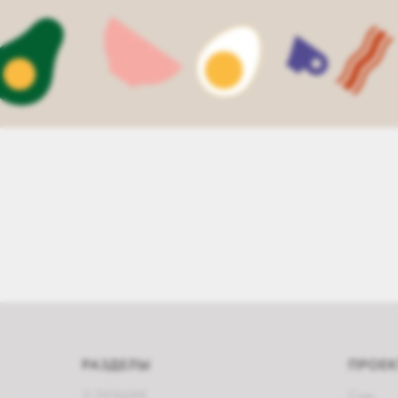
РАЗДЕЛЫ
ПРОЕ
11 ЛУЧШИХ
Соль