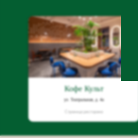
Кофе Культ
ул. Театральная, д. 4а
Страница ресторана