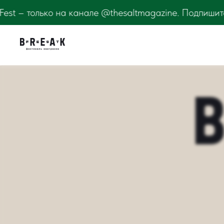
 на канале @thesaltmagazine. Подпишитесь и узнавай