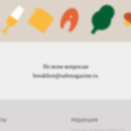
По всем вопросам
breakfest@saltmagazine.ru
КТЫ
РЕДАКЦИЯ
Политика конфиденциальности