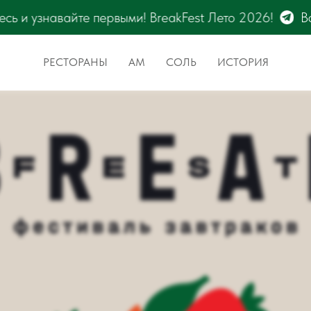
те первыми! BreakFest Лето 2026!
Все новости фе
РЕСТОРАНЫ
АМ
СОЛЬ
ИСТОРИЯ