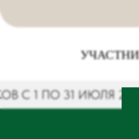
УЧАСТНИ
1 ПО 31 ИЮЛЯ 2026
Ф