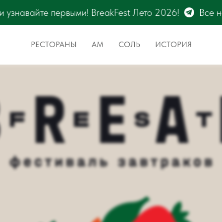
первыми! BreakFest Лето 2026!
Все новости фести
РЕСТОРАНЫ
АМ
СОЛЬ
ИСТОРИЯ