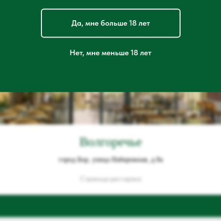
Да, мне больше 18 лет
Нет, мне меньше 18 лет
Волгоречье
город Бор, улица Набережная, д.8а
Страница ресторана