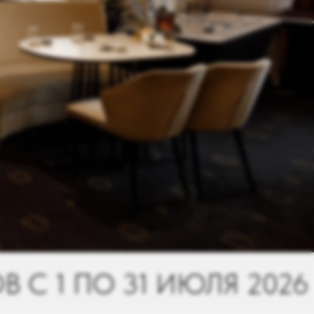
 2026
ФЕСТИВАЛЬ ЗАВ