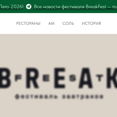
eakFest – только на канале @thesaltmagazine. Подпи
РЕСТОРАНЫ
АМ
СОЛЬ
ИСТОРИЯ