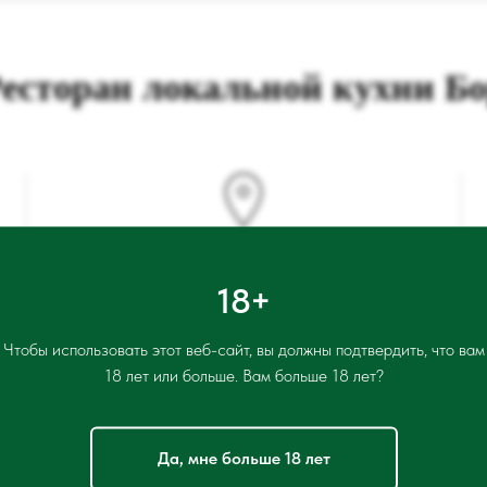
есторан локальной кухни Б
Адрес
18+
ул. Новая заря 53а
Чтобы использовать этот веб-сайт, вы должны подтвердить, что вам
18 лет или больше. Вам больше 18 лет?
Режим работы фестивального меню:
Да, мне больше 18 лет
Ежедневно: 10:00-23:00