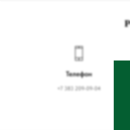
Р
Телефон
+7 383 209-09-04