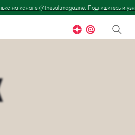
шитесь и узнавайте первыми! BreakFest Лето 2026!